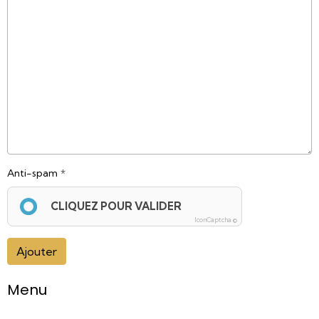
Anti-spam
CLIQUEZ POUR VALIDER
IconCaptcha ©
Ajouter
Menu