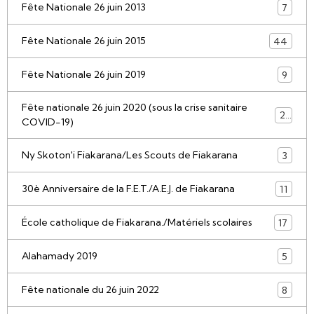
Fête Nationale 26 juin 2013
7
Fête Nationale 26 juin 2015
44
Fête Nationale 26 juin 2019
9
Fête nationale 26 juin 2020 (sous la crise sanitaire
21
COVID-19)
Ny Skoton'i Fiakarana/Les Scouts de Fiakarana
3
30è Anniversaire de la F.E.T./A.E.J. de Fiakarana
11
École catholique de Fiakarana./Matériels scolaires
17
Alahamady 2019
5
Fête nationale du 26 juin 2022
8