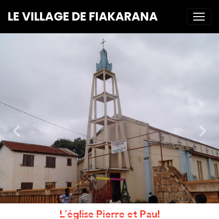
LE VILLAGE DE FIAKARANA
L'église Pierre et Paul