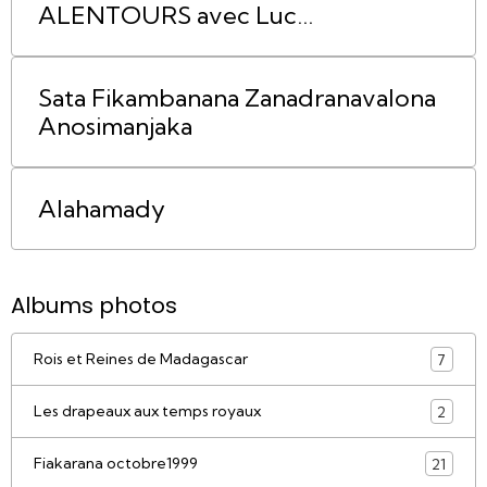
ALENTOURS avec Luc
RABARAONA
Sata Fikambanana Zanadranavalona
Anosimanjaka
Alahamady
Albums photos
Rois et Reines de Madagascar
7
Les drapeaux aux temps royaux
2
Fiakarana octobre1999
21