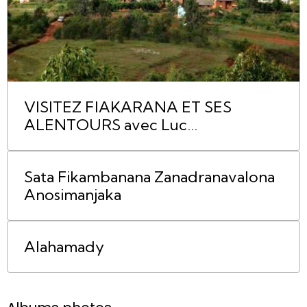
VISITEZ FIAKARANA ET SES
ALENTOURS avec Luc
RABARAONA
Sata Fikambanana Zanadranavalona
Anosimanjaka
Alahamady