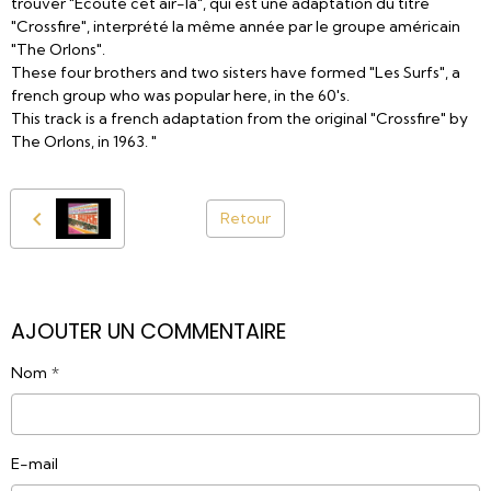
trouver "Ecoute cet air-là", qui est une adaptation du titre
"Crossfire", interprété la même année par le groupe américain
"The Orlons".
These four brothers and two sisters have formed "Les Surfs", a
french group who was popular here, in the 60's.
This track is a french adaptation from the original "Crossfire" by
The Orlons, in 1963. "
Retour
AJOUTER UN COMMENTAIRE
Nom
E-mail