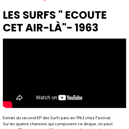
LES SURFS " ECOUTE
CET AIR-LÀ"- 1963
Extrait du second EP des Surfs paru en 1963 chez Festival.
Sur les quatre chansons qui composent ce disque, on peut