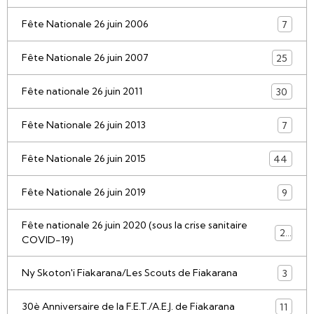
Fête Nationale 26 juin 2006
7
Fête Nationale 26 juin 2007
25
Fête nationale 26 juin 2011
30
Fête Nationale 26 juin 2013
7
Fête Nationale 26 juin 2015
44
Fête Nationale 26 juin 2019
9
Fête nationale 26 juin 2020 (sous la crise sanitaire
21
COVID-19)
Ny Skoton'i Fiakarana/Les Scouts de Fiakarana
3
30è Anniversaire de la F.E.T./A.E.J. de Fiakarana
11