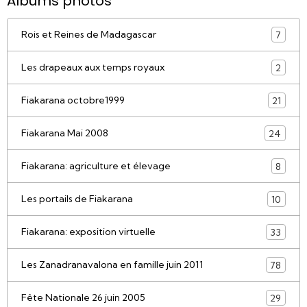
Albums photos
Rois et Reines de Madagascar
7
Les drapeaux aux temps royaux
2
Fiakarana octobre1999
21
Fiakarana Mai 2008
24
Fiakarana: agriculture et élevage
8
Les portails de Fiakarana
10
Fiakarana: exposition virtuelle
33
Les Zanadranavalona en famille juin 2011
78
Fête Nationale 26 juin 2005
29