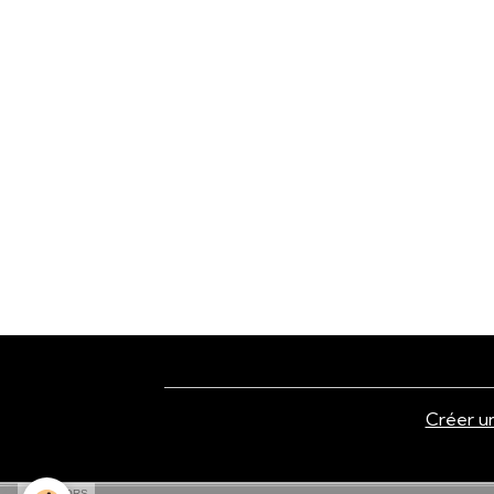
Créer un
SPONSORS