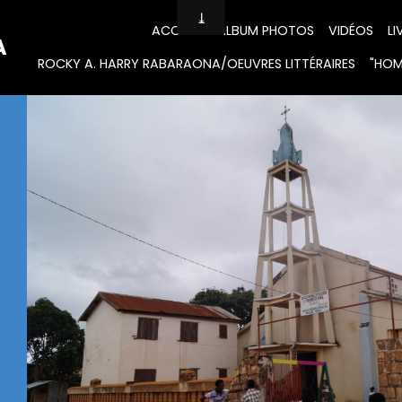
ACCUEIL
ALBUM PHOTOS
VIDÉOS
LI
A
ROCKY A. HARRY RABARAONA/OEUVRES LITTÉRAIRES
"HOM