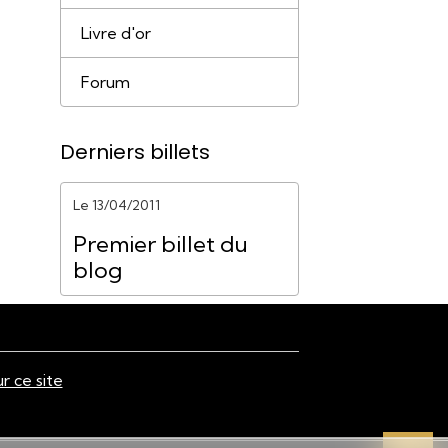
Livre d'or
Forum
Derniers billets
Le 13/04/2011
Premier billet du
blog
ur ce site