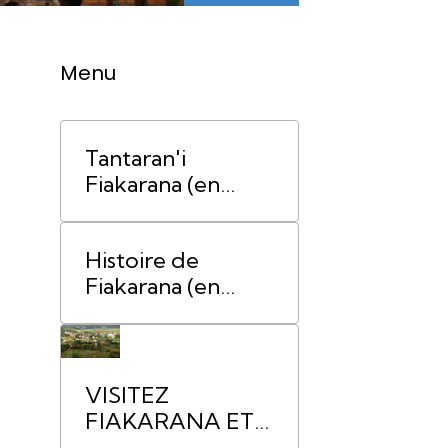
Menu
Tantaran'i
Fiakarana (en
malgache)
Histoire de
Fiakarana (en
français)
VISITEZ
FIAKARANA ET
SES ALENTOURS