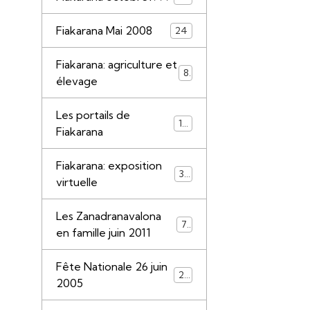
Fiakarana Mai 2008
24
Fiakarana: agriculture et
8
élevage
Les portails de
10
Fiakarana
Fiakarana: exposition
33
virtuelle
Les Zanadranavalona
78
en famille juin 2011
Fête Nationale 26 juin
29
2005