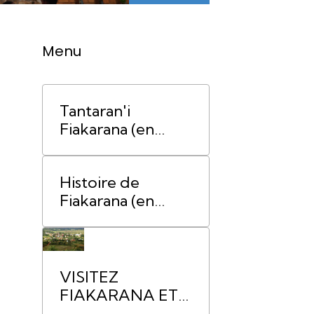
Menu
Tantaran'i
Fiakarana (en
malgache)
Histoire de
Fiakarana (en
français)
VISITEZ
FIAKARANA ET
SES ALENTOURS