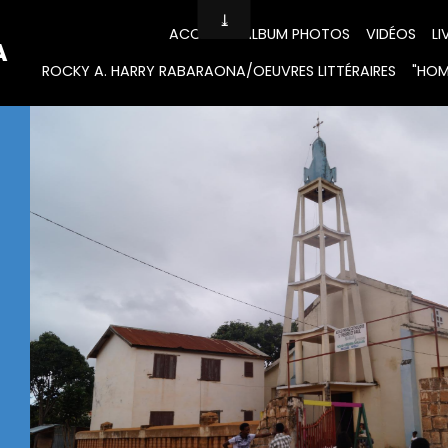
ACCUEIL
ALBUM PHOTOS
VIDÉOS
LI
A
ROCKY A. HARRY RABARAONA/OEUVRES LITTÉRAIRES
"HOM