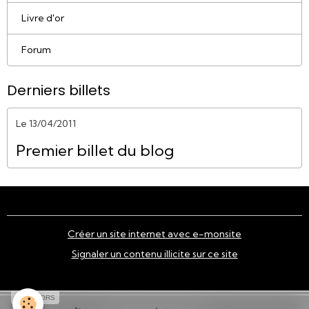
Livre d'or
Forum
Derniers billets
Le 13/04/2011
Premier billet du blog
Créer un site internet avec e-monsite
Signaler un contenu illicite sur ce site
SPONSORS