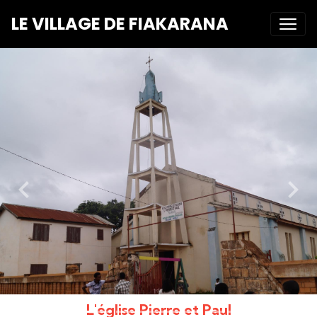
LE VILLAGE DE FIAKARANA
L'église Pierre et Paul