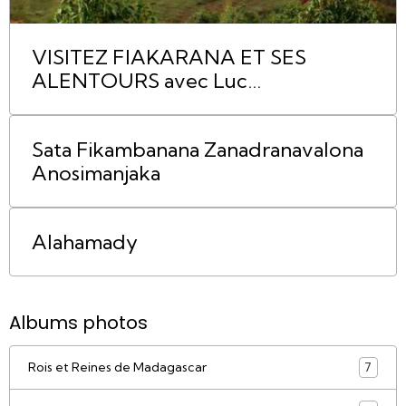
VISITEZ FIAKARANA ET SES
ALENTOURS avec Luc
RABARAONA
Sata Fikambanana Zanadranavalona
Anosimanjaka
Alahamady
Albums photos
Rois et Reines de Madagascar
7