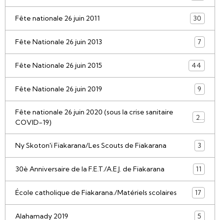
Fête nationale 26 juin 2011
30
Fête Nationale 26 juin 2013
7
Fête Nationale 26 juin 2015
44
Fête Nationale 26 juin 2019
9
Fête nationale 26 juin 2020 (sous la crise sanitaire
21
COVID-19)
Ny Skoton'i Fiakarana/Les Scouts de Fiakarana
3
30è Anniversaire de la F.E.T./A.E.J. de Fiakarana
11
École catholique de Fiakarana./Matériels scolaires
17
Alahamady 2019
5