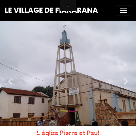
LE VILLAGE DE FIAKARANA
L'église Pierre et Paul