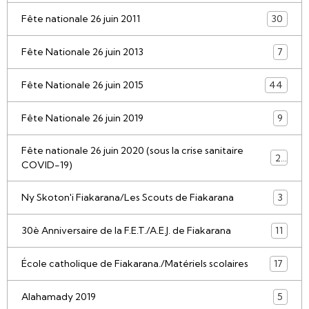
Fête nationale 26 juin 2011
30
Fête Nationale 26 juin 2013
7
Fête Nationale 26 juin 2015
44
Fête Nationale 26 juin 2019
9
Fête nationale 26 juin 2020 (sous la crise sanitaire
21
COVID-19)
Ny Skoton'i Fiakarana/Les Scouts de Fiakarana
3
30è Anniversaire de la F.E.T./A.E.J. de Fiakarana
11
École catholique de Fiakarana./Matériels scolaires
17
Alahamady 2019
5