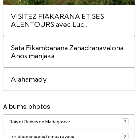
VISITEZ FIAKARANA ET SES
ALENTOURS avec Luc
RABARAONA
Sata Fikambanana Zanadranavalona
Anosimanjaka
Alahamady
Albums photos
Rois et Reines de Madagascar
7
Les drapeaux aux temps royaux
2