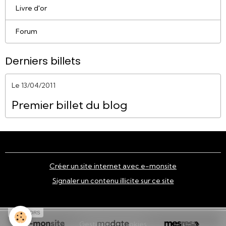
Livre d'or
Forum
Derniers billets
Le 13/04/2011
Premier billet du blog
Créer un site internet avec e-monsite
Signaler un contenu illicite sur ce site
SPONSORS
Gestion des cookies