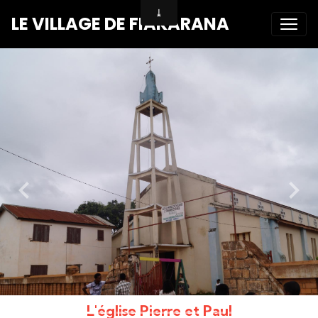
LE VILLAGE DE FIAKARANA
L'église Pierre et Paul