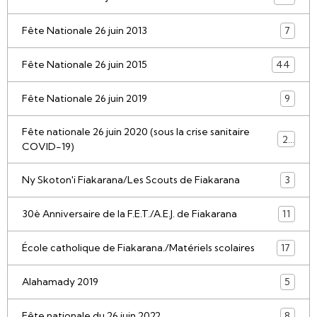
Fête Nationale 26 juin 2013
7
Fête Nationale 26 juin 2015
44
Fête Nationale 26 juin 2019
9
Fête nationale 26 juin 2020 (sous la crise sanitaire
21
COVID-19)
Ny Skoton'i Fiakarana/Les Scouts de Fiakarana
3
30è Anniversaire de la F.E.T./A.E.J. de Fiakarana
11
École catholique de Fiakarana./Matériels scolaires
17
Alahamady 2019
5
Fête nationale du 26 juin 2022
8