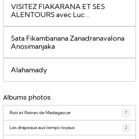
VISITEZ FIAKARANA ET SES
ALENTOURS avec Luc
RABARAONA
Sata Fikambanana Zanadranavalona
Anosimanjaka
Alahamady
Albums photos
Rois et Reines de Madagascar
7
Les drapeaux aux temps royaux
2